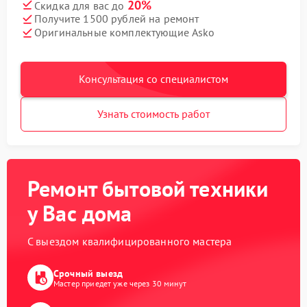
20%
Скидка для вас до
Получите 1500 рублей на ремонт
Оригинальные комплектующие Asko
Консультация со специалистом
Узнать стоимость работ
Ремонт бытовой техники
у Вас дома
С выездом квалифицированного мастера
Срочный выезд
Мастер приедет уже через 30 минут