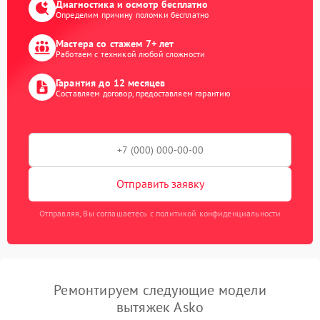
Диагностика и осмотр бесплатно
Определим причину поломки бесплатно
Мастера со стажем 7+ лет
Работаем с техникой любой сложности
Гарантия до 12 месяцев
Составляем договор, предоставляем гарантию
Отправить заявку
Отправляя, Вы соглашаетесь с политикой конфиденциальности
Ремонтируем следующие модели
вытяжек Asko