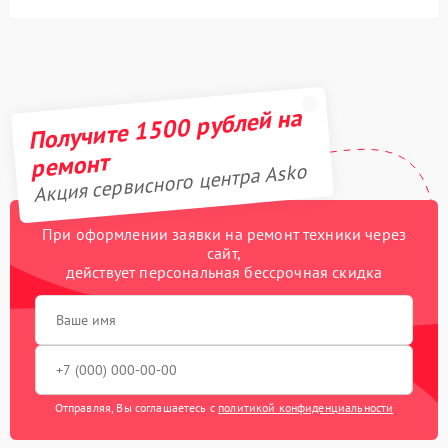
Получите 1500 рублей на
ремонт
Акция сервисного центра Asko
При оформлении заявки на ремонт техники через
сайт,
действует персональная бессрочная скидка
Отправляя, Вы соглашаетесь с
политикой конфиденциальности