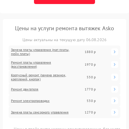
Цены на услуги ремонта вытяжек Asko
Цены актуальны на текущую дату 06.08.2026
Замена платы управления (мат.платы,
1880 р
мейн платы)
Ремонт платы управления
1970 р
(восстановление)
Корпусный ремонт (замена резинок,
530 р
креплений, кнопок)
Ремонт двигателя
1770 р
Ремонт электропроводки
530 р
Замена платы сенсорного управления
1270 р
Цены в прайс-листе указаны ориентировочные, без учета