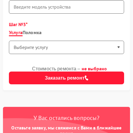
Шаг №3
Услуга
Поломка
не выбрано
Стоимость ремонта –
Заказать ремонт
У Вас остались вопросы?
Оставьте заявку, мы свяжемся с Вами в ближайшее