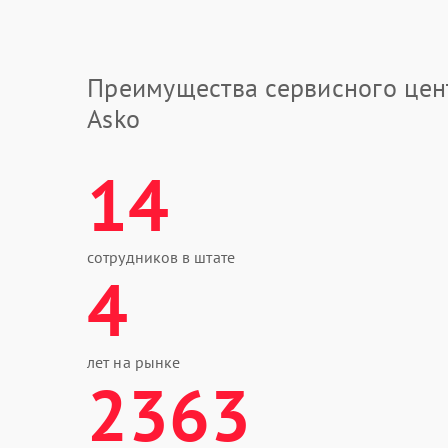
Преимущества сервисного цен
Asko
14
сотрудников в штате
4
лет на рынке
2363