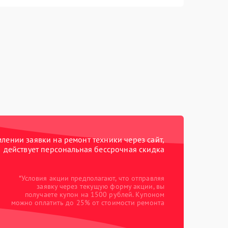
ении заявки на ремонт техники через сайт,
действует персональная бессрочная скидка
*Условия акции предполагают, что отправляя
заявку через текущую форму акции, вы
получаете купон на 1500 рублей. Купоном
можно оплатить до 25% от стоимости ремонта