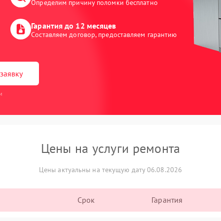
Определим причину поломки бесплатно
Гарантия до 12 месяцев
Составляем договор, предоставляем гарантию
заявку
и
Цены на услуги ремонта
Цены актуальны на текущую дату 06.08.2026
Срок
Гарантия