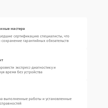
анные мастера
шедшие сертификацию специалисты, что
и сохранение гарантийных обязательств
нт
ровести экспресс-диагностику и
уя время без устройства
на выполненные работы и установленные
исправностей