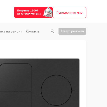
Получить 1500₽
Перезвоните мне
на ремонт техники
Статус ремонта
вка на ремонт
Контакты