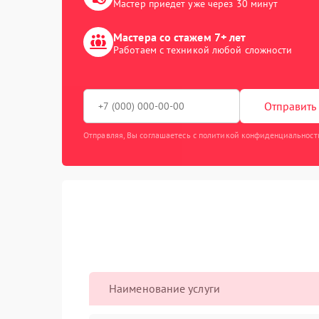
Мастер приедет уже через 30 минут
Мастера со стажем 7+ лет
Работаем с техникой любой сложности
Отправить 
Отправляя, Вы соглашаетесь с политикой конфиденциальност
Наименование услуги