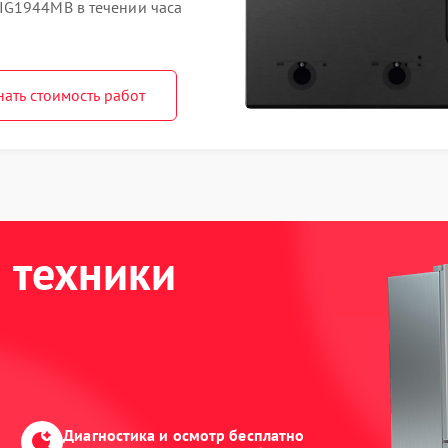
IG1944MB в течении часа
нать стоимость работ
 техники
Диагностика и осмотр бесплатно