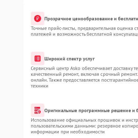
Прозрачное ценообразование и бесплатн
Точные прайс-листы, предварительная оценка ст
платежей и возможность бесплатной консультац
Широкий спектр услуг
Сервисный центр Asko обеспечивает доставку те
качественный ремонт, включая срочный ремонт. 
онлайн. Также предоставляется постгарантийн
техники
Оригинальные программные решение и 
Использование официальных прошивок и инстру
пользовательскими данными: резервное копиро
информации при необходимости