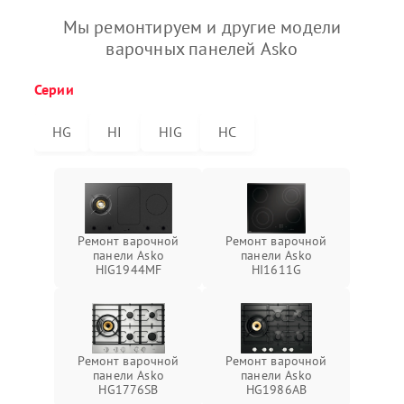
Мы ремонтируем и другие модели
варочных панелей Asko
Серии
HG
HI
HIG
HC
Ремонт варочной
Ремонт варочной
панели Asko
панели Asko
HIG1944MF
HI1611G
Ремонт варочной
Ремонт варочной
панели Asko
панели Asko
HG1776SB
HG1986AB