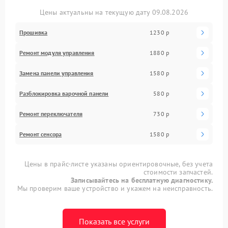
Цены актуальны на текущую дату 09.08.2026
Прошивка
1230 р
Ремонт модуля управления
1880 р
Замена панели управления
1580 р
Разблокировка варочной панели
580 р
Ремонт переключателя
730 р
Ремонт сенсора
1580 р
Цены в прайс-листе указаны ориентировочные, без учета
стоимости запчастей.
Записывайтесь на бесплатную диагностику.
Мы проверим ваше устройство и укажем на неисправность.
Показать все услуги