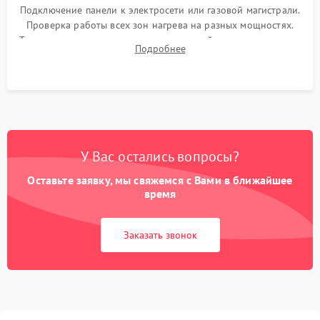
Подключение панели к электросети или газовой магистрали.
Проверка работы всех зон нагрева на разных мощностях.
Тестирование сенсорного управления, таймера, индикаторов
Подробнее
остаточного тепла и систем защиты от перегрева.
У Вас остались вопросы?
Оставьте заявку, мы свяжемся с Вами в ближайшее
время
Заказать звонок