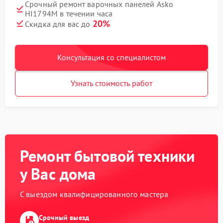
Срочный ремонт варочных панелей Asko
HI1794M в течении часа
20%
Скидка для вас до
Консультация со специалистом
Узнать стоимость работ
Ремонт бытовой техники
у Вас дома
С выездом квалифицированного мастера
Срочный выезд