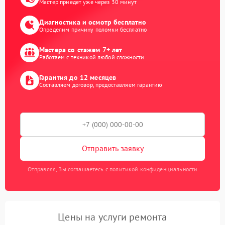
Мастер приедет уже через 30 минут
Диагностика и осмотр бесплатно
Определим причину поломки бесплатно
Мастера со стажем 7+ лет
Работаем с техникой любой сложности
Гарантия до 12 месяцев
Составляем договор, предоставляем гарантию
Отправить заявку
Отправляя, Вы соглашаетесь с политикой конфиденциальности
Цены на услуги ремонта