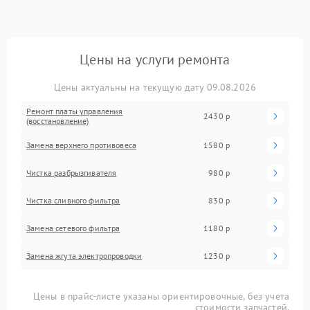
Цены на услуги ремонта
Цены актуальны на текущую дату 09.08.2026
Ремонт платы управления
2430 р
(восстановление)
Замена верхнего противовеса
1580 р
Чистка разбрызгивателя
980 р
Чистка сливного фильтра
830 р
Замена сетевого фильтра
1180 р
Замена жгута электропроводки
1230 р
Цены в прайс-листе указаны ориентировочные, без учета
стоимости запчастей.