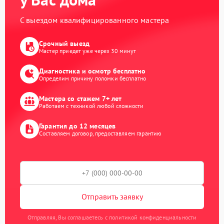
С выездом квалифицированного мастера
Срочный выезд
Мастер приедет уже через 30 минут
Диагностика и осмотр бесплатно
Определим причину поломки бесплатно
Мастера со стажем 7+ лет
Работаем с техникой любой сложности
Гарантия до 12 месяцев
Составляем договор, предоставляем гарантию
Отправить заявку
Отправляя, Вы соглашаетесь с политикой конфиденциальности