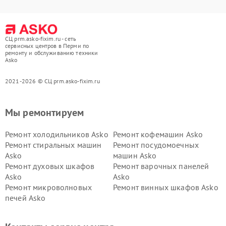
СЦ prm.asko-fixim.ru - сеть
сервисных центров в Перми по
ремонту и обслуживанию техники
Asko
2021-2026 © СЦ prm.asko-fixim.ru
Мы ремонтируем
Ремонт холодильников Asko
Ремонт кофемашин Asko
Ремонт стиральных машин
Ремонт посудомоечных
Asko
машин Asko
Ремонт духовых шкафов
Ремонт варочных панелей
Asko
Asko
Ремонт микроволновых
Ремонт винных шкафов Asko
печей Asko
Ремонт вытяжек Asko
Ремонт сушильных шкафов
Asko