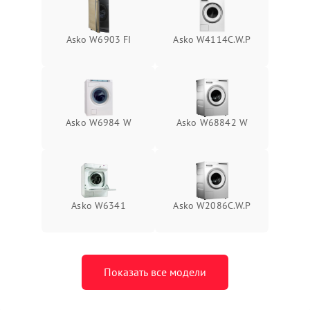
Asko W6903 FI
Asko W4114C.W.P
Asko W6984 W
Asko W68842 W
Asko W6341
Asko W2086C.W.P
Показать все модели