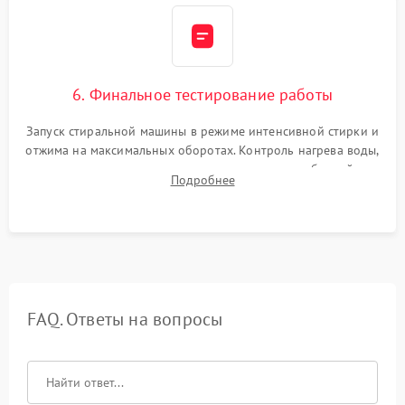
6. Финальное тестирование работы
Запуск стиральной машины в режиме интенсивной стирки и
отжима на максимальных оборотах. Контроль нагрева воды,
корректности слива, отсутствия излишних вибраций,
Подробнее
посторонних стуков и протечек под корпусом.
FAQ. Ответы на вопросы