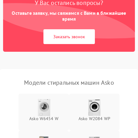
У Вас остались вопросы?
Оставьте заявку, мы свяжемся с Вами в ближайшее
время
Заказать звонок
Модели стиральных машин Asko
Asko W6454 W
Asko W2084 WP