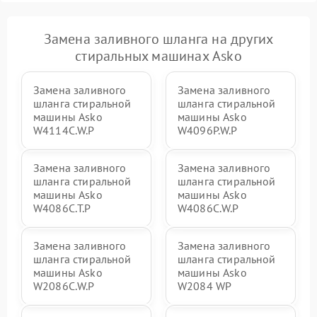
Замена заливного шланга на других
стиральных машинах Asko
Замена заливного
Замена заливного
шланга стиральной
шланга стиральной
машины Asko
машины Asko
W4114C.W.P
W4096P.W.P
Замена заливного
Замена заливного
шланга стиральной
шланга стиральной
машины Asko
машины Asko
W4086C.T.P
W4086C.W.P
Замена заливного
Замена заливного
шланга стиральной
шланга стиральной
машины Asko
машины Asko
W2086C.W.P
W2084 WP