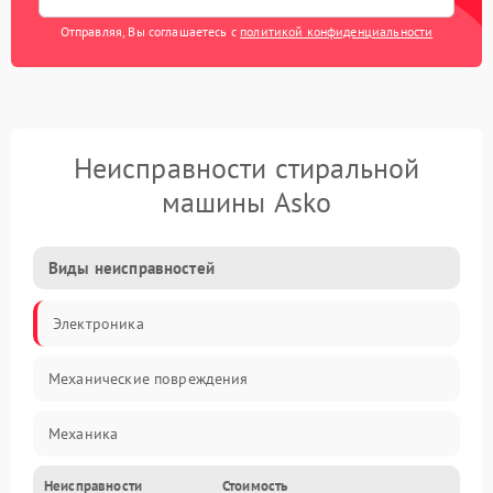
Отправляя, Вы соглашаетесь с
политикой конфиденциальности
Неисправности стиральной
машины Asko
Виды неисправностей
Электроника
Механические повреждения
Механика
Неисправности
Стоимость
Электропитание