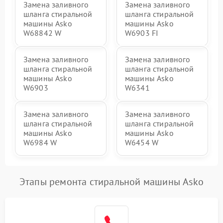
Замена заливного
Замена заливного
шланга стиральной
шланга стиральной
машины Asko
машины Asko
W68842 W
W6903 FI
Замена заливного
Замена заливного
шланга стиральной
шланга стиральной
машины Asko
машины Asko
W6903
W6341
Замена заливного
Замена заливного
шланга стиральной
шланга стиральной
машины Asko
машины Asko
W6984 W
W6454 W
Этапы ремонта стиральной машины Asko