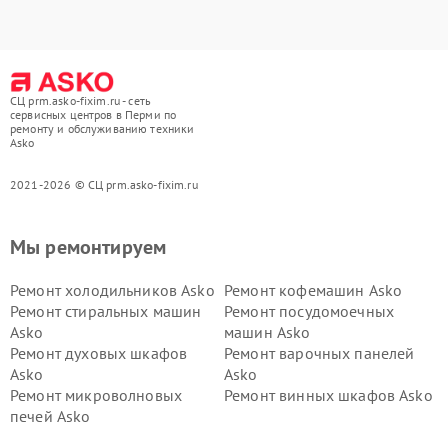
СЦ prm.asko-fixim.ru - сеть
сервисных центров в Перми по
ремонту и обслуживанию техники
Asko
2021-2026 © СЦ prm.asko-fixim.ru
Мы ремонтируем
Ремонт холодильников Asko
Ремонт кофемашин Asko
Ремонт стиральных машин
Ремонт посудомоечных
Asko
машин Asko
Ремонт духовых шкафов
Ремонт варочных панелей
Asko
Asko
Ремонт микроволновых
Ремонт винных шкафов Asko
печей Asko
Ремонт вытяжек Asko
Ремонт сушильных шкафов