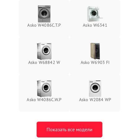
Asko W4086C.T.P
Asko W6341
Asko W68842 W
Asko W6903 FI
Asko W4086C.W.P
Asko W2084 WP
Показать все модели