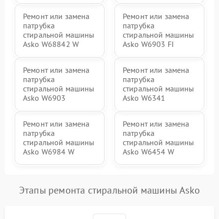
Ремонт или замена
Ремонт или замена
патрубка
патрубка
стиральной машины
стиральной машины
Asko W68842 W
Asko W6903 FI
Ремонт или замена
Ремонт или замена
патрубка
патрубка
стиральной машины
стиральной машины
Asko W6903
Asko W6341
Ремонт или замена
Ремонт или замена
патрубка
патрубка
стиральной машины
стиральной машины
Asko W6984 W
Asko W6454 W
Этапы ремонта стиральной машины Asko