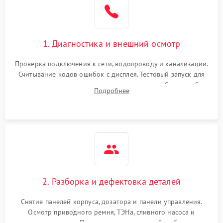
1. Диагностика и внешний осмотр
Проверка подключения к сети, водопроводу и канализации.
Считывание кодов ошибок с дисплея. Тестовый запуск для
выявления посторонних шумов, протечек или сбоев в работе
Подробнее
электронного модуля управления.
2. Разборка и дефектовка деталей
Снятие панелей корпуса, дозатора и панели управления.
Осмотр приводного ремня, ТЭНа, сливного насоса и
амортизаторов. Проверка подшипников барабана и