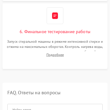
6. Финальное тестирование работы
Запуск стиральной машины в режиме интенсивной стирки и
отжима на максимальных оборотах. Контроль нагрева воды,
корректности слива, отсутствия излишних вибраций,
Подробнее
посторонних стуков и протечек под корпусом.
FAQ. Ответы на вопросы