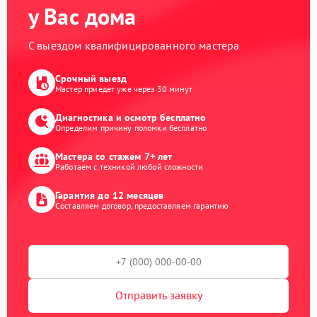
у Вас дома
С выездом квалифицированного мастера
Срочный выезд
Мастер приедет уже через 30 минут
Диагностика и осмотр бесплатно
Определим причину поломки бесплатно
Мастера со стажем 7+ лет
Работаем с техникой любой сложности
Гарантия до 12 месяцев
Составляем договор, предоставляем гарантию
Отправить заявку