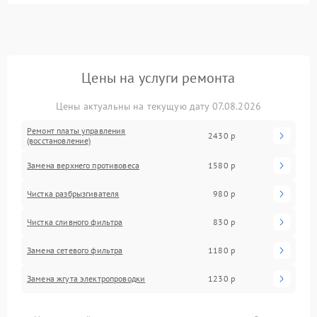
Цены на услуги ремонта
Цены актуальны на текущую дату 07.08.2026
Ремонт платы управления
2430 р
(восстановление)
Замена верхнего противовеса
1580 р
Чистка разбрызгивателя
980 р
Чистка сливного фильтра
830 р
Замена сетевого фильтра
1180 р
Замена жгута электропроводки
1230 р