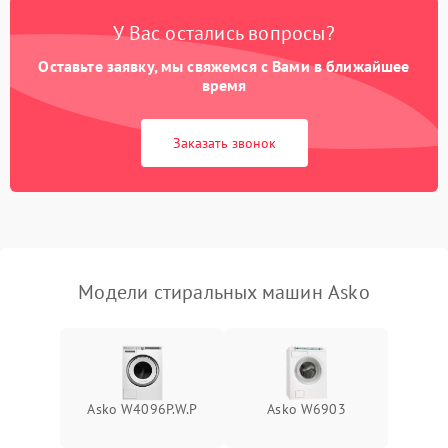
У Вас остались вопросы?
Оставьте заявку, мы свяжемся с Вами в ближайшее
время
Заказать звонок
Модели стиральных машин Asko
Asko W4096P.W.P
Asko W6903