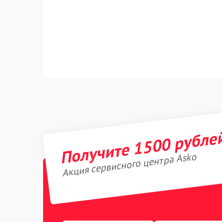
Получите 1500 рубле
Акция сервисного центра Asko