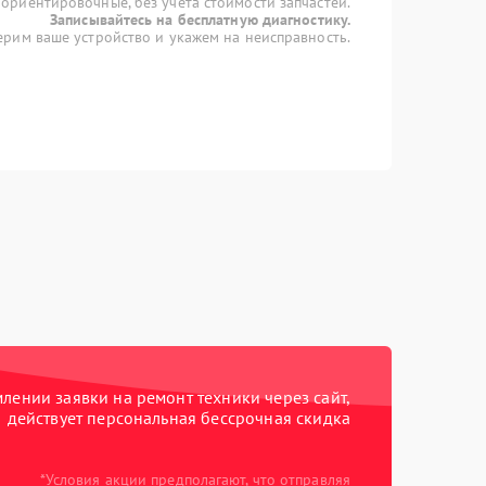
 ориентировочные, без учета стоимости запчастей.
Записывайтесь на бесплатную диагностику.
рим ваше устройство и укажем на неисправность.
ении заявки на ремонт техники через сайт,
действует персональная бессрочная скидка
*Условия акции предполагают, что отправляя