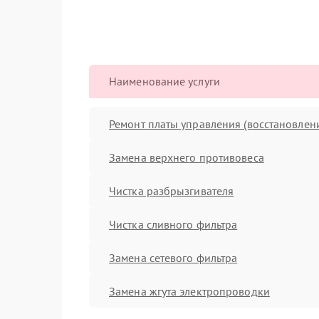
Наименование услуги
Ремонт платы управления (восстановлен
Замена верхнего противовеса
Чистка разбрызгивателя
Чистка сливного фильтра
Замена сетевого фильтра
Замена жгута электропроводки