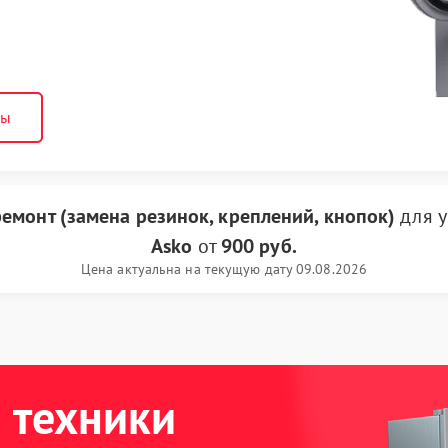
ны
емонт (замена резинок, креплений, кнопок)
для у
Asko
от
900 руб.
Цена актуальна на текущую дату 09.08.2026
 техники