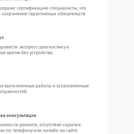
шедшие сертификацию специалисты, что
и сохранение гарантийных обязательств
нт
ровести экспресс-диагностику и
уя время без устройства
на выполненные работы и установленные
исправностей
ая консультация
оимости ремонта, отсутствие скрытых
ии по телефону или онлайн на сайте