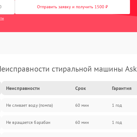
Отправить заявку и получить 1500 ₽
сти
еисправности стиральной машины As
Неисправности
Срок
Гарантия
Не сливает воду (помпа)
60 мин
1 год
Не вращается барабан
60 мин
1 год