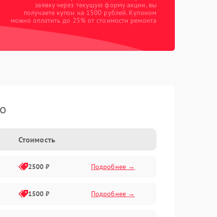
заявку через текущую форму акции, вы
получаете купон на 1500 рублей. Купоном
можно оплатить до 25% от стоимости ремонта
ko
Стоимость
2500 ₽
Подробнее →
1500 ₽
Подробнее →