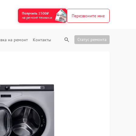
Получить 1500₽
Перезвоните мне
на ремонт техники
Статус ремонта
вка на ремонт
Контакты