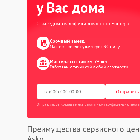
у Вас дома
С выездом квалифицированного мастера
Срочный выезд
Мастер приедет уже через 30 минут
Мастера со стажем 7+ лет
Работаем с техникой любой сложности
Отправить 
Отправляя, Вы соглашаетесь с политикой конфиденциальност
Преимущества сервисного цен
Asko