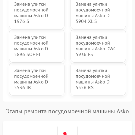
Замена улитки
Замена улитки
посудомоечной
посудомоечной
машины Asko D
машины Asko D
1976 S
5904 XL S
Замена улитки
Замена улитки
посудомоечной
посудомоечной
машины Asko D
машины Asko DWC
5896 SOF FI
5936 FS
Замена улитки
Замена улитки
посудомоечной
посудомоечной
машины Asko D
машины Asko D
5536 IB
5556 RS
Этапы ремонта посудомоечной машины Asko