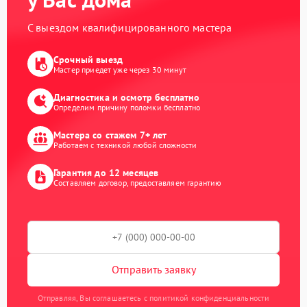
С выездом квалифицированного мастера
Срочный выезд
Мастер приедет уже через 30 минут
Диагностика и осмотр бесплатно
Определим причину поломки бесплатно
Мастера со стажем 7+ лет
Работаем с техникой любой сложности
Гарантия до 12 месяцев
Составляем договор, предоставляем гарантию
Отправить заявку
Отправляя, Вы соглашаетесь с политикой конфиденциальности