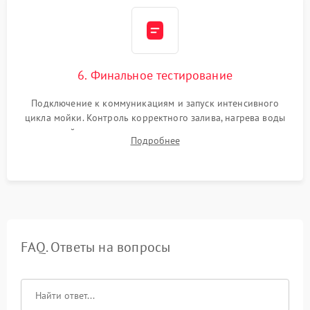
6. Финальное тестирование
Подключение к коммуникациям и запуск интенсивного
цикла мойки. Контроль корректного залива, нагрева воды
до нужной температуры, отсутствия посторонних шумов,
Подробнее
штатного слива и абсолютной сухости в поддоне.
FAQ. Ответы на вопросы