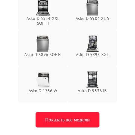
Asko D 5554 XXL
Asko D 5904 XL S
SOF FI
Asko D 5896 SOF FI
Asko D 5893 XXL
Asko D 1756 W
Asko D 5536 IB
Показать все модели