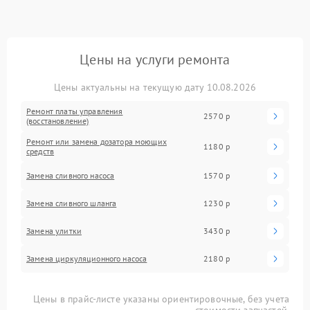
Цены на услуги ремонта
Цены актуальны на текущую дату 10.08.2026
Ремонт платы управления
2570 р
(восстановление)
Ремонт или замена дозатора моющих
1180 р
средств
Замена сливного насоса
1570 р
Замена сливного шланга
1230 р
Замена улитки
3430 р
Замена циркуляционного насоса
2180 р
Цены в прайс-листе указаны ориентировочные, без учета
стоимости запчастей.