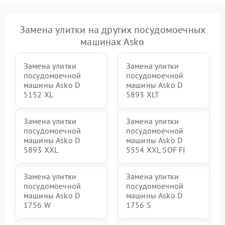
Замена улитки на других посудомоечных
машинах Asko
Замена улитки
Замена улитки
посудомоечной
посудомоечной
машины Asko D
машины Asko D
5152 XL
5893 XLT
Замена улитки
Замена улитки
посудомоечной
посудомоечной
машины Asko D
машины Asko D
5893 XXL
5554 XXL SOF FI
Замена улитки
Замена улитки
посудомоечной
посудомоечной
машины Asko D
машины Asko D
1756 W
1756 S