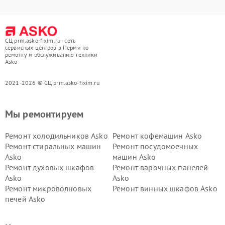
СЦ prm.asko-fixim.ru - сеть
сервисных центров в Перми по
ремонту и обслуживанию техники
Asko
2021-2026 © СЦ prm.asko-fixim.ru
Мы ремонтируем
Ремонт холодильников Asko
Ремонт кофемашин Asko
Ремонт стиральных машин
Ремонт посудомоечных
Asko
машин Asko
Ремонт духовых шкафов
Ремонт варочных панелей
Asko
Asko
Ремонт микроволновых
Ремонт винных шкафов Asko
печей Asko
Ремонт вытяжек Asko
Ремонт сушильных шкафов
Asko