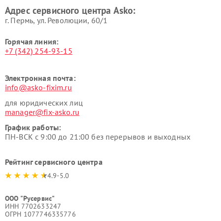
посуды и пищи Asko
вакуумных упаковщиков
Адрес сервисного центра Asko:
Asko
г. Пермь, ул. ​Революции, 60/1
Горячая линия:
+7 (342) 254-93-15
Электронная почта:
info@asko-fixim.ru
для юридических лиц
manager@fix-asko.ru
График работы:
ПН-ВСК с 9:00 до 21:00 без перерывов и выходных
Рейтинг сервисного центра
4.9-5.0
ООО "Русервис"
ИНН 7702633247
ОГРН 1077746335776