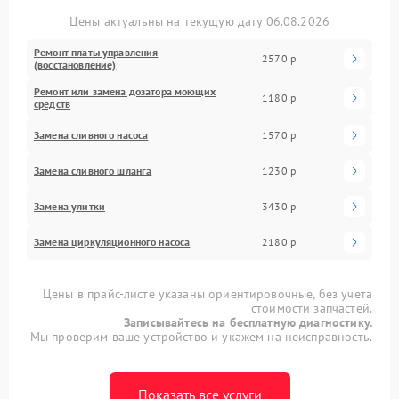
Цены актуальны на текущую дату 06.08.2026
Ремонт платы управления
2570 р
(восстановление)
Ремонт или замена дозатора моющих
1180 р
средств
Замена сливного насоса
1570 р
Замена сливного шланга
1230 р
Замена улитки
3430 р
Замена циркуляционного насоса
2180 р
Цены в прайс-листе указаны ориентировочные, без учета
стоимости запчастей.
Записывайтесь на бесплатную диагностику.
Мы проверим ваше устройство и укажем на неисправность.
Показать все услуги