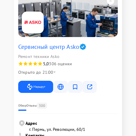
Сервисный центр Asko
Ремонт техники Asko
5,0
306 оценки
Открыто до 21:00
Маршрут
300
Обзор
Отзывы
Адрес
г. Пермь, ул. ​Революции, 60/1
Контакты