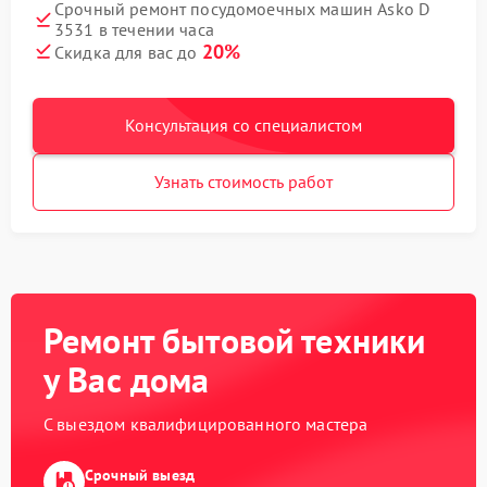
Срочный ремонт посудомоечных машин Asko D
3531 в течении часа
20%
Скидка для вас до
Консультация со специалистом
Узнать стоимость работ
Ремонт бытовой техники
у Вас дома
С выездом квалифицированного мастера
Срочный выезд