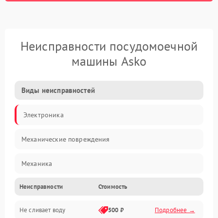
Неисправности посудомоечной
машины Asko
Виды неисправностей
Электроника
Механические повреждения
Механика
Неисправности
Стоимость
Управление
Не сливает воду
500 ₽
Подробнее →
Электропитание