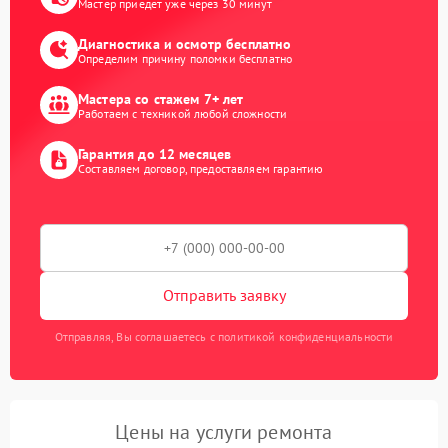
Мастер приедет уже через 30 минут
Диагностика и осмотр бесплатно
Определим причину поломки бесплатно
Мастера со стажем 7+ лет
Работаем с техникой любой сложности
Гарантия до 12 месяцев
Составляем договор, предоставляем гарантию
Отправить заявку
Отправляя, Вы соглашаетесь с политикой конфиденциальности
Цены на услуги ремонта