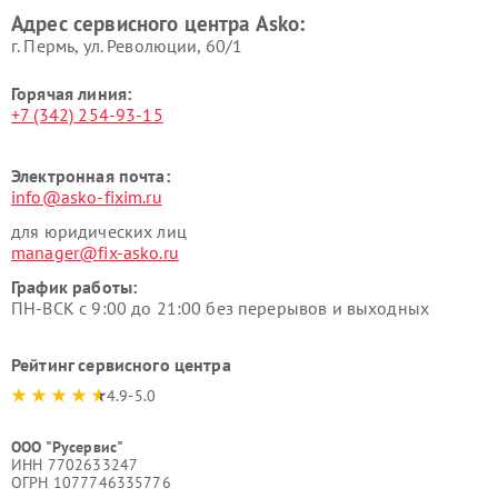
посуды и пищи Asko
вакуумных упаковщиков
Адрес сервисного центра Asko:
Asko
г. Пермь, ул. ​Революции, 60/1
Горячая линия:
+7 (342) 254-93-15
Электронная почта:
info@asko-fixim.ru
для юридических лиц
manager@fix-asko.ru
График работы:
ПН-ВСК с 9:00 до 21:00 без перерывов и выходных
Рейтинг сервисного центра
4.9-5.0
ООО "Русервис"
ИНН 7702633247
ОГРН 1077746335776