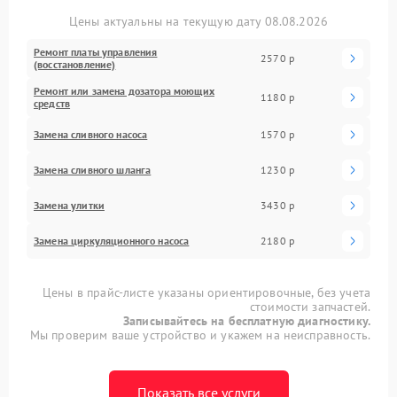
Цены актуальны на текущую дату 08.08.2026
Ремонт платы управления
2570 р
(восстановление)
Ремонт или замена дозатора моющих
1180 р
средств
Замена сливного насоса
1570 р
Замена сливного шланга
1230 р
Замена улитки
3430 р
Замена циркуляционного насоса
2180 р
Цены в прайс-листе указаны ориентировочные, без учета
стоимости запчастей.
Записывайтесь на бесплатную диагностику.
Мы проверим ваше устройство и укажем на неисправность.
Показать все услуги