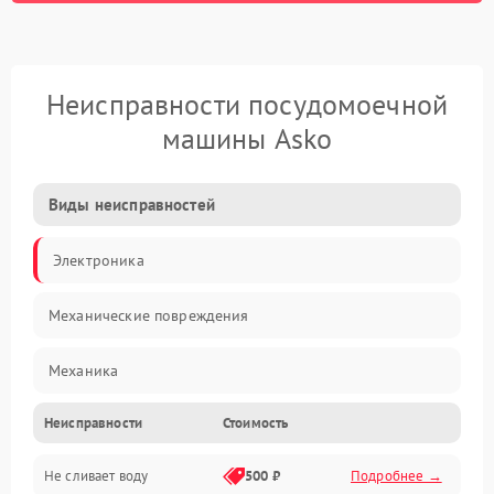
Неисправности посудомоечной
машины Asko
Виды неисправностей
Электроника
Механические повреждения
Механика
Неисправности
Стоимость
Управление
Не сливает воду
500 ₽
Подробнее →
Электропитание