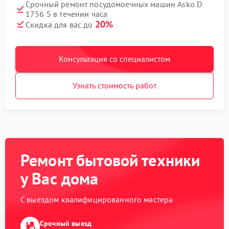
Срочный ремонт посудомоечных машин Asko D
1756 S в течении часа
20%
Скидка для вас до
Консультация со специалистом
Узнать стоимость работ
Ремонт бытовой техники
у Вас дома
С выездом квалифицированного мастера
Срочный выезд