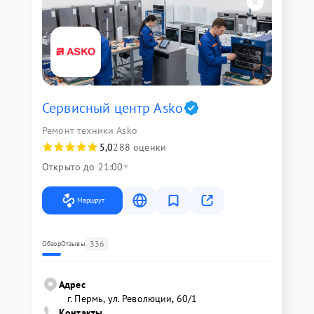
Сервисный центр Asko
Ремонт техники Asko
5,0
288 оценки
Открыто до 21:00
Маршрут
336
Обзор
Отзывы
Адрес
г. Пермь, ул. ​Революции, 60/1
Контакты