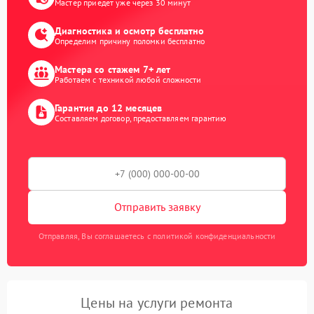
Мастер приедет уже через 30 минут
Диагностика и осмотр бесплатно
Определим причину поломки бесплатно
Мастера со стажем 7+ лет
Работаем с техникой любой сложности
Гарантия до 12 месяцев
Составляем договор, предоставляем гарантию
Отправить заявку
Отправляя, Вы соглашаетесь с политикой конфиденциальности
Цены на услуги ремонта