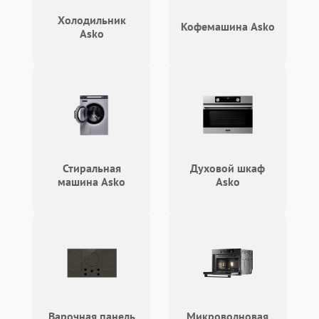
2100 ₽
Подробнее →
циркуляционным насосом
Холодильник
Кофемашина Asko
Asko
Стиральная
Духовой шкаф
машина Asko
Asko
Варочная панель
Микроволновая