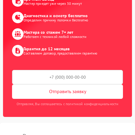
Мастер приедет уже через 30 минут
Диагностика и осмотр бесплатно
Определим причину поломки бесплатно
Мастера со стажем 7+ лет
Работаем с техникой любой сложности
Гарантия до 12 месяцев
Составляем договор, предоставляем гарантию
Отправить заявку
Отправляя, Вы соглашаетесь с политикой конфиденциальности