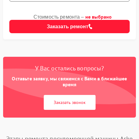
не выбрано
Стоимость ремонта –
Заказать ремонт
У Вас остались вопросы?
Оставьте заявку, мы свяжемся с Вами в ближайшее
время
Заказать звонок
Этапы ремонта посудомоечной машины Asko