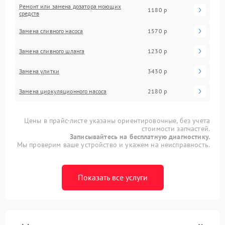
Ремонт или замена дозатора моющих
1180 р
средств
Замена сливного насоса
1570 р
Замена сливного шланга
1230 р
Замена улитки
3430 р
Замена циркуляционного насоса
2180 р
Цены в прайс-листе указаны ориентировочные, без учета
стоимости запчастей.
Записывайтесь на бесплатную диагностику.
Мы проверим ваше устройство и укажем на неисправность.
Показать все услуги