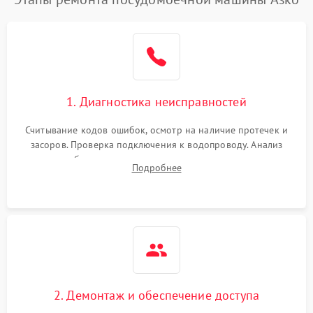
1. Диагностика неисправностей
Считывание кодов ошибок, осмотр на наличие протечек и
засоров. Проверка подключения к водопроводу. Анализ
жалоб на отсутствие слива, нагрева, вращения
Подробнее
разбрызгивателей или срабатывание системы защиты
аквастоп.
2. Демонтаж и обеспечение доступа