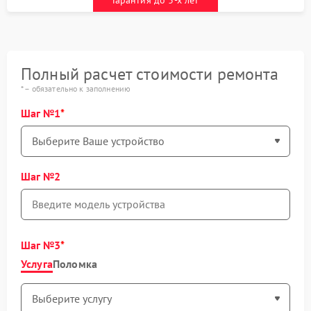
Полный расчет стоимости ремонта
* – обязательно к заполнению
Шаг №1
Шаг №2
Шаг №3
Услуга
Поломка