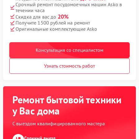
Срочный ремонт посудомоечных машин Asko в
течении часа
20%
Скидка для вас до
Получите 1500 рублей на ремонт
Оригинальные комплектующие Asko
Консультация со специалистом
Узнать стоимость работ
Ремонт бытовой техники
у Вас дома
С выездом квалифицированного мастера
Срочный выезд