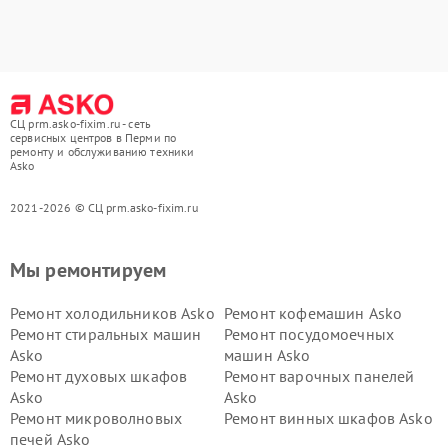
СЦ prm.asko-fixim.ru - сеть
сервисных центров в Перми по
ремонту и обслуживанию техники
Asko
2021-2026 © СЦ prm.asko-fixim.ru
Мы ремонтируем
Ремонт холодильников Asko
Ремонт кофемашин Asko
Ремонт стиральных машин
Ремонт посудомоечных
Asko
машин Asko
Ремонт духовых шкафов
Ремонт варочных панелей
Asko
Asko
Ремонт микроволновых
Ремонт винных шкафов Asko
печей Asko