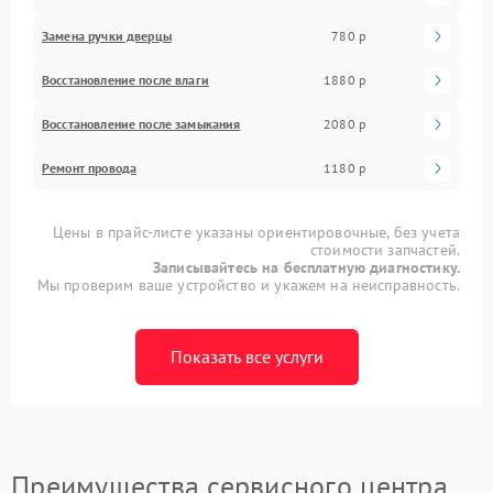
Замена ручки дверцы
780 р
Восстановление после влаги
1880 р
Восстановление после замыкания
2080 р
Ремонт провода
1180 р
Цены в прайс-листе указаны ориентировочные, без учета
стоимости запчастей.
Записывайтесь на бесплатную диагностику.
Мы проверим ваше устройство и укажем на неисправность.
Показать все услуги
Преимущества сервисного центра