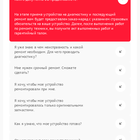
На этапе приема устройства на диагностику и последующий
ремонт вам будет предоставлен заказ-наряд с указанием страховых
обязательств на ваше устройство. Далее, после выполнения работ
по ремонту техники, вы получите акт выполненных работ и
гарантийный талон.
Я уже знаю в чем неисправность и какой
ремонт необходим. Для чего проводить
диагностику?
Мне нужен срочный ремонт. Сможете
сделать?
Я хочу, чтобы мое устройство
ремонтировали при мне.
Я хочу, чтобы мое устройство
ремонтировалось только оригинальными
запчастями.
Как я узнаю, что мое устройство готово?