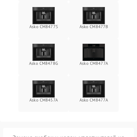
Asko CM8477S
Asko CM8477B
Asko CM8478G
Asko CM8477A
Asko CM8457A
Asko СМ8477А