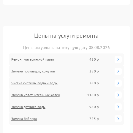
Цены на услуги ремонта
Цены актуальны на текущую дату 08.08.2026
Ремонт материнской платы
480 р
Замена прокладок, хомутов
250 р
Чистка системы подачи воды
780 р
Замена уплотнительных колец
1180 р
Замена датчика воды
980 р
Замена бойлера
725 р