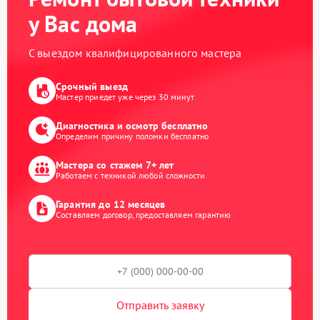
у Вас дома
С выездом квалифицированного мастера
Срочный выезд
Мастер приедет уже через 30 минут
Диагностика и осмотр бесплатно
Определим причину поломки бесплатно
Мастера со стажем 7+ лет
Работаем с техникой любой сложности
Гарантия до 12 месяцев
Составляем договор, предоставляем гарантию
Отправить заявку