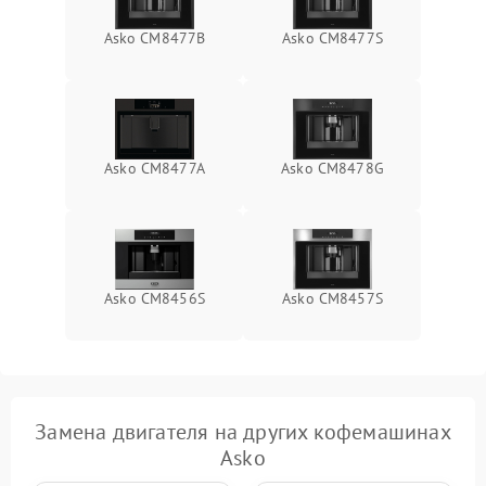
Asko CM8477B
Asko CM8477S
Asko CM8477A
Asko CM8478G
Asko CM8456S
Asko CM8457S
Замена двигателя на других кофемашинах
Asko