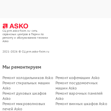
СЦ prm.asko-fixim.ru - сеть
сервисных центров в Перми по
ремонту и обслуживанию техники
Asko
2021-2026 © СЦ prm.asko-fixim.ru
Мы ремонтируем
Ремонт холодильников Asko
Ремонт кофемашин Asko
Ремонт стиральных машин
Ремонт посудомоечных
Asko
машин Asko
Ремонт духовых шкафов
Ремонт варочных панелей
Asko
Asko
Ремонт микроволновых
Ремонт винных шкафов Asko
печей Asko