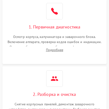
1. Первичная диагностика
Осмотр корпуса, капучинатора и заварочного блока.
Включение аппарата, проверка кодов ошибок и индикации.
Оценка работы помпы, термоблока и кофемолки на слух.
Подробнее
Измерение температуры и давления воды для выявления
локализации поломки.
2. Разборка и очистка
Снятие корпусных панелей, демонтаж заварочного