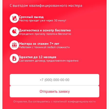
С выездом квалифицированного мастера
Срочный выезд
Мастер приедет уже через 30 минут
Диагностика и осмотр бесплатно
Определим причину поломки бесплатно
Мастера со стажем 7+ лет
Работаем с техникой любой сложности
Гарантия до 12 месяцев
Составляем договор, предоставляем гарантию
Отправить заявку
Отправляя, Вы соглашаетесь с политикой конфиденциальности