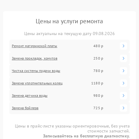
Цены на услуги ремонта
Цены актуальны на текущую дату 09.08.2026
Ремонт материнской платы
480 р
Замена прокладок, хомутов
250 р
Чистка системы подачи воды
780 р
Замена уплотнительных колец
1180 р
Замена датчика воды
980 р
Замена бойлера
725 р
Цены в прайс-листе указаны ориентировочные, без учета
стоимости запчастей.
Записывайтесь на бесплатную диагностику.