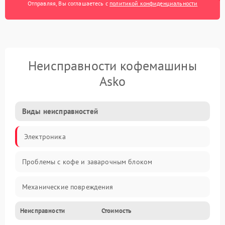
Отправляя, Вы соглашаетесь с
политикой конфиденциальности
Неисправности кофемашины
Asko
Виды неисправностей
Электроника
Проблемы с кофе и заварочным блоком
Механические повреждения
Неисправности
Стоимость
Прочие неисправности