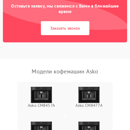
Оставьте заявку, мы свяжемся с Вами в ближайшее
время
Заказать звонок
Модели кофемашин Asko
Asko CM8457A
Asko СМ8477А