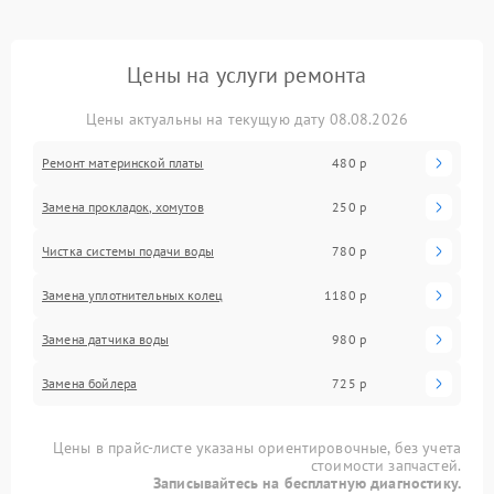
Цены на услуги ремонта
Цены актуальны на текущую дату 08.08.2026
Ремонт материнской платы
480 р
Замена прокладок, хомутов
250 р
Чистка системы подачи воды
780 р
Замена уплотнительных колец
1180 р
Замена датчика воды
980 р
Замена бойлера
725 р
Цены в прайс-листе указаны ориентировочные, без учета
стоимости запчастей.
Записывайтесь на бесплатную диагностику.