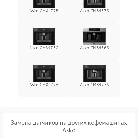
Asko CM8477B
Asko CM8457S
Asko CM8478G
Asko CM8456S
Asko СМ8477А
Asko CM8477S
Замена датчиков на других кофемашинах
Asko