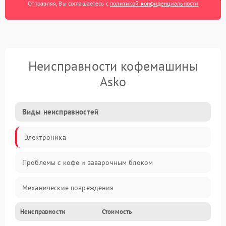
Отправляя, Вы соглашаетесь с
политикой конфиденциальности
Неисправности кофемашины
Asko
Виды неисправностей
Электроника
Проблемы с кофе и заварочным блоком
Механические повреждения
Неисправности
Стоимость
Прочие неисправности