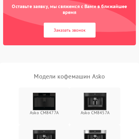
Оставьте заявку, мы свяжемся с Вами в ближайшее
время
Заказать звонок
Модели кофемашин Asko
Asko CM8477A
Asko CM8457A