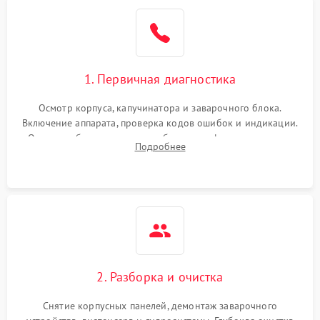
1. Первичная диагностика
Осмотр корпуса, капучинатора и заварочного блока.
Включение аппарата, проверка кодов ошибок и индикации.
Оценка работы помпы, термоблока и кофемолки на слух.
Подробнее
Измерение температуры и давления воды для выявления
локализации поломки.
2. Разборка и очистка
Снятие корпусных панелей, демонтаж заварочного