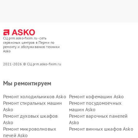
СЦ prm.asko-fixim.ru - сеть
сервисных центров в Перми по
ремонту и обслуживанию техники
Asko
2021-2026 © СЦ prm.asko-fixim.ru
Мы ремонтируем
Ремонт холодильников Asko
Ремонт кофемашин Asko
Ремонт стиральных машин
Ремонт посудомоечных
Asko
машин Asko
Ремонт духовых шкафов
Ремонт варочных панелей
Asko
Asko
Ремонт микроволновых
Ремонт винных шкафов Asko
печей Asko