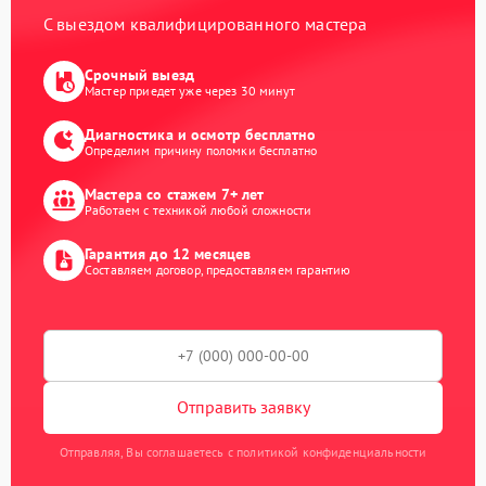
С выездом квалифицированного мастера
Срочный выезд
Мастер приедет уже через 30 минут
Диагностика и осмотр бесплатно
Определим причину поломки бесплатно
Мастера со стажем 7+ лет
Работаем с техникой любой сложности
Гарантия до 12 месяцев
Составляем договор, предоставляем гарантию
Отправить заявку
Отправляя, Вы соглашаетесь с политикой конфиденциальности