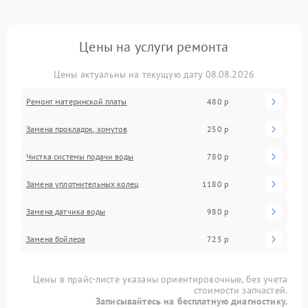
Цены на услуги ремонта
Цены актуальны на текущую дату 08.08.2026
Ремонт материнской платы
480 р
Замена прокладок, хомутов
250 р
Чистка системы подачи воды
780 р
Замена уплотнительных колец
1180 р
Замена датчика воды
980 р
Замена бойлера
725 р
Цены в прайс-листе указаны ориентировочные, без учета
стоимости запчастей.
Записывайтесь на бесплатную диагностику.