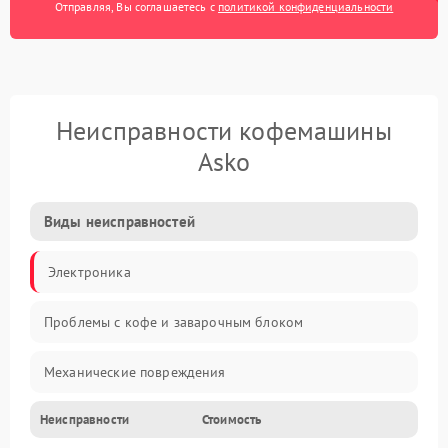
Отправляя, Вы соглашаетесь с
политикой конфиденциальности
Неисправности кофемашины
Asko
Виды неисправностей
Электроника
Проблемы с кофе и заварочным блоком
Механические повреждения
Неисправности
Стоимость
Прочие неисправности