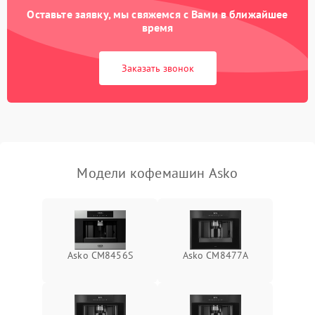
Оставьте заявку, мы свяжемся с Вами в ближайшее
время
Заказать звонок
Модели кофемашин Asko
Asko CM8456S
Asko СМ8477А