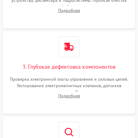
устройства, диспенсера и гидросистемы. Глубокая очистка
внутренних узлов от кофейных масел, жмыха и накипи.
Подробнее
Промывка дренажных каналов и фильтров с использованием
специализированной химии.
3. Глубокая дефектовка компонентов
Проверка электронной платы управления и силовых цепей.
Тестирование электромагнитных клапанов, датчиков
температуры и расходомера. Оценка степени износа
Подробнее
жерновов кофемолки, уплотнительных колец гидросистемы
и шестерней редуктора.