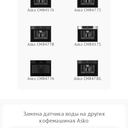
Asko CM8457A
Asko CM8477S
Asko CM8477B
Asko CM8457S
Asko CM8477A
Asko CM8478G
Замена датчика воды на других
кофемашинах Asko