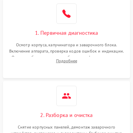
1. Первичная диагностика
Осмотр корпуса, капучинатора и заварочного блока.
Включение аппарата, проверка кодов ошибок и индикации.
Оценка работы помпы, термоблока и кофемолки на слух.
Подробнее
Измерение температуры и давления воды для выявления
локализации поломки.
2. Разборка и очистка
Снятие корпусных панелей, демонтаж заварочного