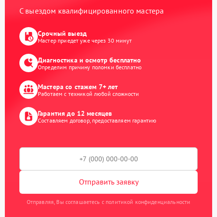
С выездом квалифицированного мастера
Срочный выезд
Мастер приедет уже через 30 минут
Диагностика и осмотр бесплатно
Определим причину поломки бесплатно
Мастера со стажем 7+ лет
Работаем с техникой любой сложности
Гарантия до 12 месяцев
Составляем договор, предоставляем гарантию
Отправить заявку
Отправляя, Вы соглашаетесь с политикой конфиденциальности