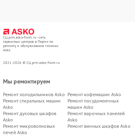
СЦ prm.asko-fixim.ru - сеть
сервисных центров в Перми по
ремонту и обслуживанию техники
Asko
2021-2026 © СЦ prm.asko-fixim.ru
Мы ремонтируем
Ремонт холодильников Asko
Ремонт кофемашин Asko
Ремонт стиральных машин
Ремонт посудомоечных
Asko
машин Asko
Ремонт духовых шкафов
Ремонт варочных панелей
Asko
Asko
Ремонт микроволновых
Ремонт винных шкафов Asko
печей Asko