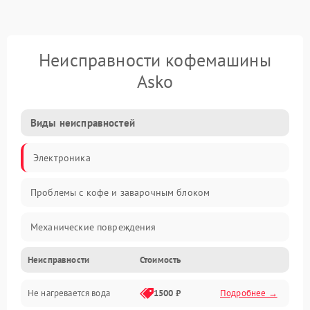
Неисправности кофемашины
Asko
Виды неисправностей
Электроника
Проблемы с кофе и заварочным блоком
Механические повреждения
Неисправности
Стоимость
Прочие неисправности
Не нагревается вода
1500 ₽
Подробнее →
Включение и работа