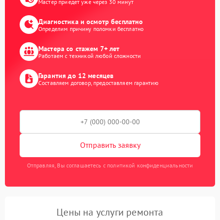
Мастер приедет уже через 30 минут
Диагностика и осмотр бесплатно
Определим причину поломки бесплатно
Мастера со стажем 7+ лет
Работаем с техникой любой сложности
Гарантия до 12 месяцев
Составляем договор, предоставляем гарантию
Отправить заявку
Отправляя, Вы соглашаетесь с политикой конфиденциальности
Цены на услуги ремонта