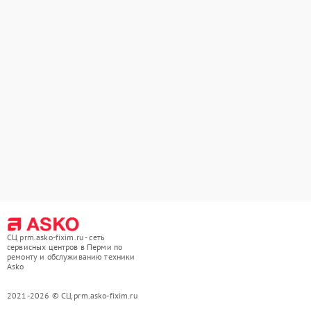
СЦ prm.asko-fixim.ru - сеть
сервисных центров в Перми по
ремонту и обслуживанию техники
Asko
2021-2026 © СЦ prm.asko-fixim.ru