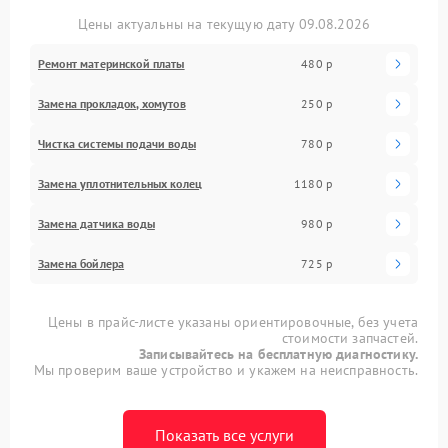
Цены актуальны на текущую дату 09.08.2026
Ремонт материнской платы
480 р
Замена прокладок, хомутов
250 р
Чистка системы подачи воды
780 р
Замена уплотнительных колец
1180 р
Замена датчика воды
980 р
Замена бойлера
725 р
Цены в прайс-листе указаны ориентировочные, без учета
стоимости запчастей.
Записывайтесь на бесплатную диагностику.
Мы проверим ваше устройство и укажем на неисправность.
Показать все услуги