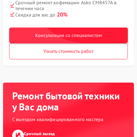
Срочный ремонт кофемашин Asko CM8457A в
течении часа
20%
Скидка для вас до
Консультация со специалистом
Узнать стоимость работ
Ремонт бытовой техники
у Вас дома
С выездом квалифицированного мастера
Срочный выезд