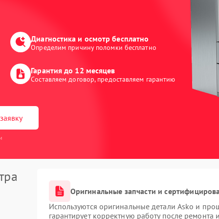
Диагностика и осмотр бесплатно
Определим причину поломки бесплатно
Гарантия до 12 месяцев
Составляем договор, предоставляем гарантию
заявку
и
тра
Оригинальные запчасти и сертифициров
Используются оригинальные детали Asko и про
гарантирует корректную работу после ремонта 