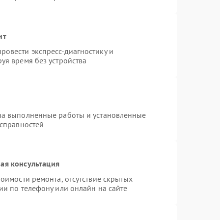
нт
ровести экспресс-диагностику и
уя время без устройства
на выполненные работы и установленные
исправностей
ая консультация
оимости ремонта, отсутствие скрытых
ии по телефону или онлайн на сайте