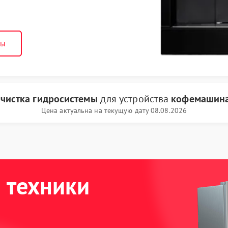
ны
и
чистка гидросистемы
для устройства
кофемашина
Цена актуальна на текущую дату 08.08.2026
 техники