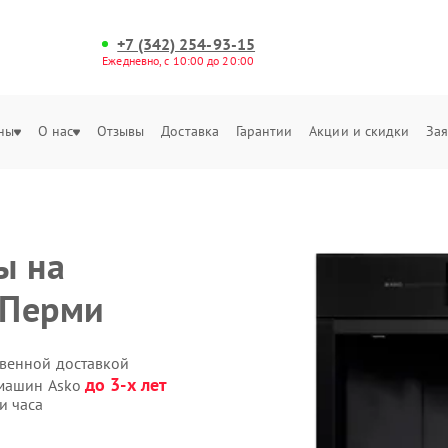
+7 (342) 254-93-15
Ежедневно, с 10:00 до 20:00
ны
О нас
Отзывы
Доставка
Гарантии
Акции и скидки
Зая
ы на
 Перми
твенной доставкой
до 3-х лет
емашин Asko
и часа