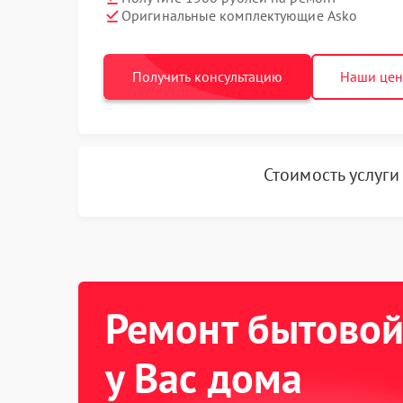
Оригинальные комплектующие Asko
Получить консультацию
Наши це
Стоимость услуг
Ремонт бытовой
у Вас дома