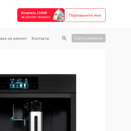
Получить 1500₽
Перезвоните мне
на ремонт техники
Статус ремонта
вка на ремонт
Контакты