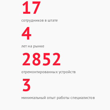
17
сотрудников в штате
4
лет на рынке
2852
отремонтированных устройств
3
минимальный опыт работы специалистов