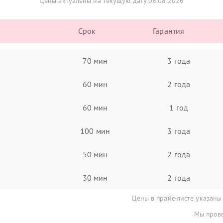
Цены актуальны на текущую дату 08.08.2026
Срок
Гарантия
70 мин
3 года
60 мин
2 года
60 мин
1 год
100 мин
3 года
50 мин
2 года
30 мин
2 года
Цены в прайс-листе указаны
Мы прове