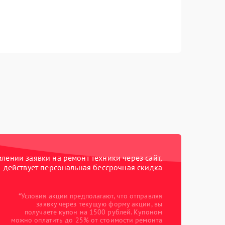
ении заявки на ремонт техники через сайт,
действует персональная бессрочная скидка
*Условия акции предполагают, что отправляя
заявку через текущую форму акции, вы
получаете купон на 1500 рублей. Купоном
можно оплатить до 25% от стоимости ремонта