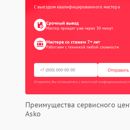
С выездом квалифицированного мастера
Срочный выезд
Мастер приедет уже через 30 минут
Мастера со стажем 7+ лет
Работаем с техникой любой сложности
Отправить 
Отправляя, Вы соглашаетесь с политикой конфиденциальност
Преимущества сервисного цен
Asko