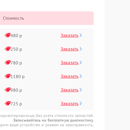
Стоимость
Заказать
480 р
Заказать
250 р
Заказать
780 р
Заказать
1180 р
Заказать
980 р
Заказать
725 р
 ориентировочные, без учета стоимости запчастей.
Записывайтесь на бесплатную диагностику.
рим ваше устройство и укажем на неисправность.