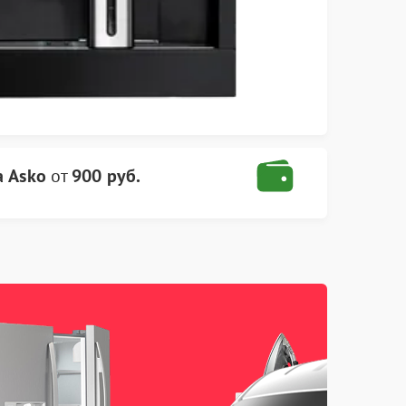
 Asko
от
900 руб.