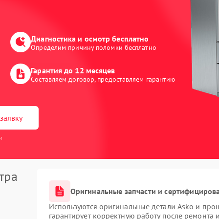
Диагностика и осмотр бесплатно
Определим причину поломки бесплатно
Гарантия до 12 месяцев
Составляем договор, предоставляем гарантию
заявку
и
тра
Оригинальные запчасти и сертифициров
Используются оригинальные детали Asko и про
гарантирует корректную работу после ремонта 