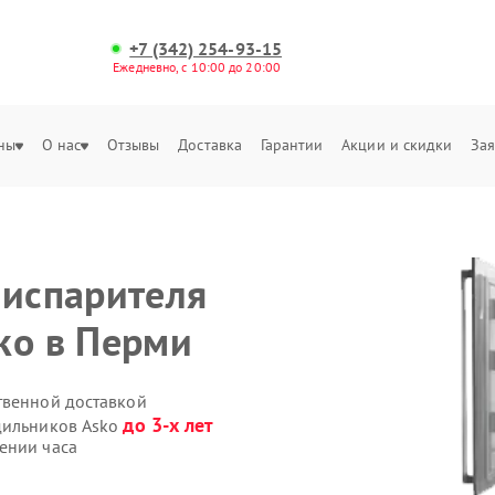
+7 (342) 254-93-15
Ежедневно, с 10:00 до 20:00
ны
О нас
Отзывы
Доставка
Гарантии
Акции и скидки
Зая
 испарителя
ko в Перми
твенной доставкой
до 3-х лет
дильников Asko
ении часа