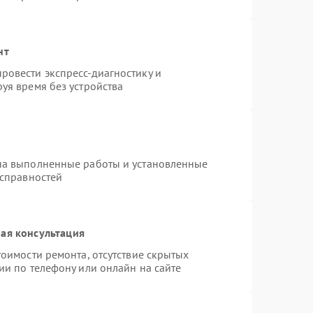
нт
ровести экспресс-диагностику и
уя время без устройства
на выполненные работы и установленные
исправностей
ая консультация
оимости ремонта, отсутствие скрытых
ии по телефону или онлайн на сайте