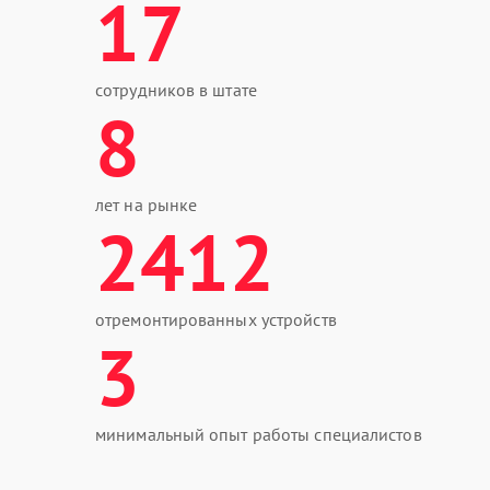
17
сотрудников в штате
8
лет на рынке
2412
отремонтированных устройств
3
минимальный опыт работы специалистов