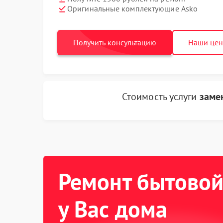
Оригинальные комплектующие Asko
Получить консультацию
Наши це
Стоимость услуги
заме
Ремонт бытовой
у Вас дома