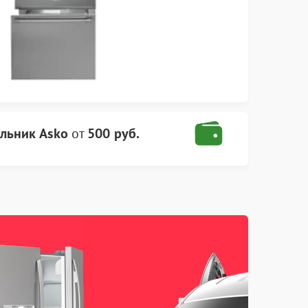
льник Asko
от
500 руб.