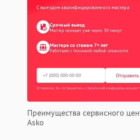
С выездом квалифицированного мастера
Срочный выезд
Мастер приедет уже через 30 минут
Мастера со стажем 7+ лет
Работаем с техникой любой сложности
Отправить 
Отправляя, Вы соглашаетесь с политикой конфиденциальност
Преимущества сервисного цен
Asko