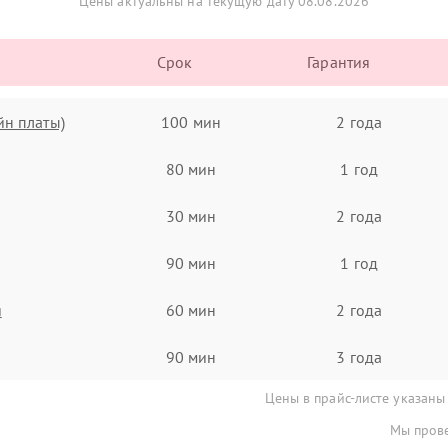
Цены актуальны на текущую дату 08.08.2026
Срок
Гарантия
йн платы)
100 мин
2 года
80 мин
1 год
30 мин
2 года
90 мин
1 год
я
60 мин
2 года
90 мин
3 года
Цены в прайс-листе указаны
Мы прове