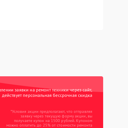
ении заявки на ремонт техники через сайт,
действует персональная бессрочная скидка
*Условия акции предполагают, что отправляя
заявку через текущую форму акции, вы
получаете купон на 1500 рублей. Купоном
можно оплатить до 25% от стоимости ремонта