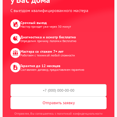
С выездом квалифицированного мастера
Срочный выезд
Мастер приедет уже через 30 минут
Диагностика и осмотр бесплатно
Определим причину поломки бесплатно
Мастера со стажем 7+ лет
Работаем с техникой любой сложности
Гарантия до 12 месяцев
Составляем договор, предоставляем гарантию
Отправить заявку
Отправляя, Вы соглашаетесь с политикой конфиденциальности