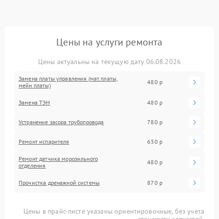
Цены на услуги ремонта
Цены актуальны на текущую дату 06.08.2026
Замена платы управления (мат.платы,
480 р
мейн платы)
Замена ТЭН
480 р
Устранение засора трубопровода
780 р
Ремонт испарителя
630 р
Ремонт датчика морозильного
480 р
отделения
Прочистка дренажной системы
870 р
Цены в прайс-листе указаны ориентировочные, без учета
стоимости запчастей.