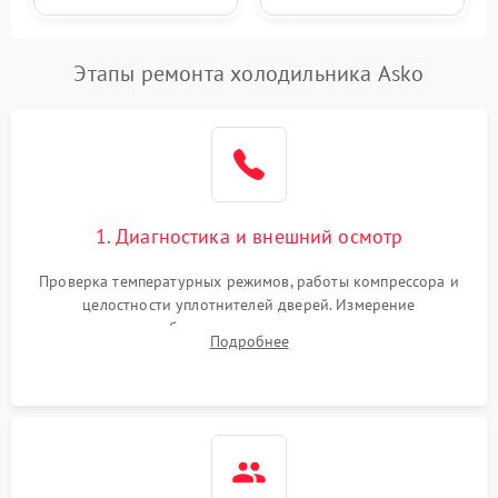
Этапы ремонта холодильника Asko
1. Диагностика и внешний осмотр
Проверка температурных режимов, работы компрессора и
целостности уплотнителей дверей. Измерение
сопротивления обмоток мотора, проверка термостата и
Подробнее
считывание кодов ошибок с электронного дисплея.