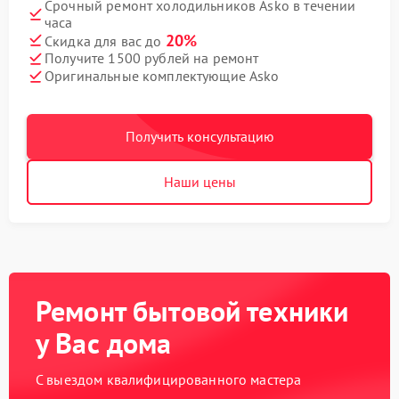
Срочный ремонт холодильников Asko в течении
часа
20%
Скидка для вас до
Получите 1500 рублей на ремонт
Оригинальные комплектующие Asko
Получить консультацию
Наши цены
Ремонт бытовой техники
у Вас дома
С выездом квалифицированного мастера