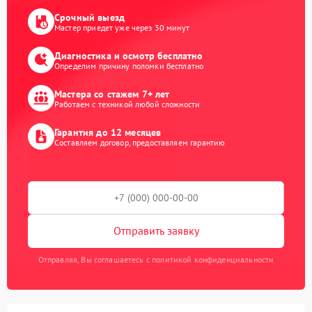
Срочный выезд
Мастер приедет уже через 30 минут
Диагностика и осмотр бесплатно
Определим причину поломки бесплатно
Мастера со стажем 7+ лет
Работаем с техникой любой сложности
Гарантия до 12 месяцев
Составляем договор, предоставляем гарантию
Отправить заявку
Отправляя, Вы соглашаетесь с политикой конфиденциальности