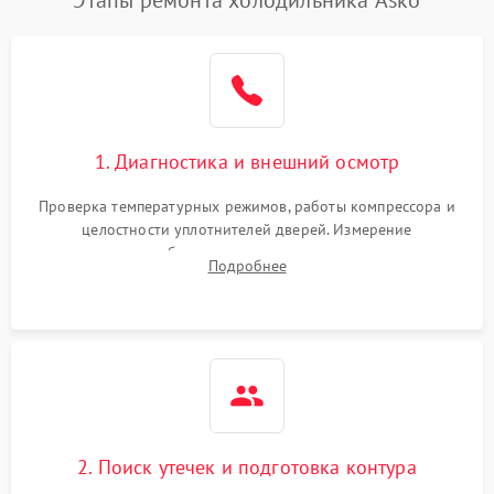
1. Диагностика и внешний осмотр
Проверка температурных режимов, работы компрессора и
целостности уплотнителей дверей. Измерение
сопротивления обмоток мотора, проверка термостата и
Подробнее
считывание кодов ошибок с электронного дисплея.
2. Поиск утечек и подготовка контура