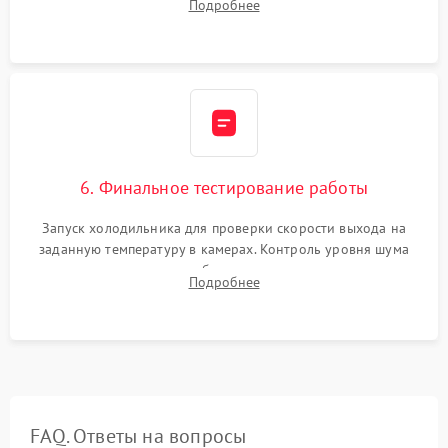
Подробнее
электронным весам. Контроль рабочего давления в системе.
6. Финальное тестирование работы
Запуск холодильника для проверки скорости выхода на
заданную температуру в камерах. Контроль уровня шума
компрессора, отсутствия обмерзания стенок и корректного
Подробнее
срабатывания системы автоматической оттайки.
FAQ. Ответы на вопросы