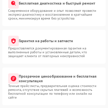
Бесплатная диагностика и быстрый ремонт
Современное оборудование и опыт позволяют провести
экспресс-диагностику и восстановление в кратчайшие
сроки, минимизируя время без устройства
Гарантия на работы и запчасти
Предоставляется документированная гарантия на
выполненные работы и установленные детали, что
защищает клиента от повторных неисправностей
Прозрачное ценообразование и бесплатная
консультация
Точные прайс-листы, предварительная оценка стоимости
ремонта, отсутствие скрытых платежей и возможность
бесплатной консультации по телефону или онлайн на
сайте