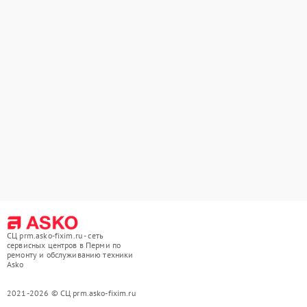
СЦ prm.asko-fixim.ru - сеть
сервисных центров в Перми по
ремонту и обслуживанию техники
Asko
2021-2026 © СЦ prm.asko-fixim.ru