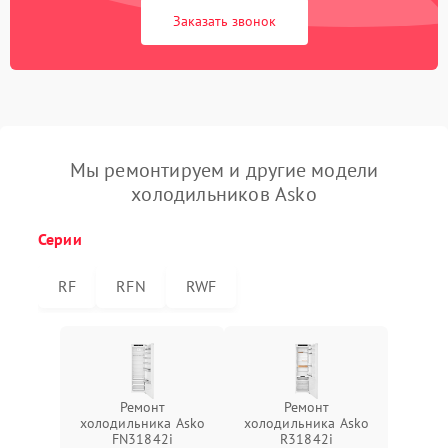
Заказать звонок
Мы ремонтируем и другие модели
холодильников Asko
Серии
RF
RFN
RWF
Ремонт
Ремонт
холодильника Asko
холодильника Asko
FN31842i
R31842i