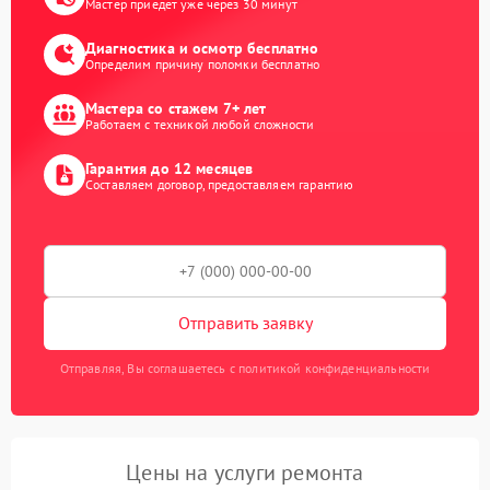
Мастер приедет уже через 30 минут
Диагностика и осмотр бесплатно
Определим причину поломки бесплатно
Мастера со стажем 7+ лет
Работаем с техникой любой сложности
Гарантия до 12 месяцев
Составляем договор, предоставляем гарантию
Отправить заявку
Отправляя, Вы соглашаетесь с политикой конфиденциальности
Цены на услуги ремонта