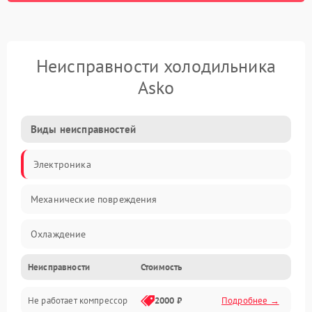
Неисправности холодильника
Asko
Виды неисправностей
Электроника
Механические повреждения
Охлаждение
Неисправности
Стоимость
Механика
Не работает компрессор
2000 ₽
Подробнее →
Электропитание