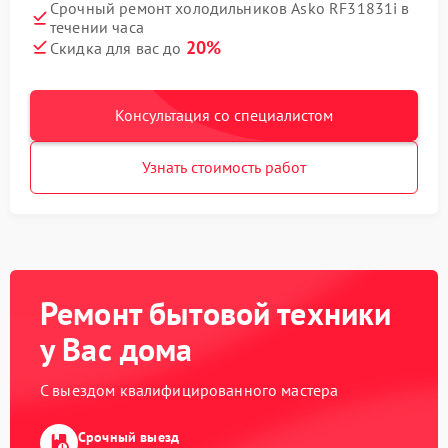
Срочный ремонт холодильников Asko RF31831i в
течении часа
20%
Скидка для вас до
Консультация со специалистом
Узнать стоимость работ
Ремонт бытовой техники
у Вас дома
С выездом квалифицированного мастера
Срочный выезд