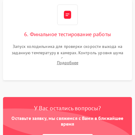
6. Финальное тестирование работы
Запуск холодильника для проверки скорости выхода на
заданную температуру в камерах. Контроль уровня шума
компрессора, отсутствия обмерзания стенок и корректного
Подробнее
срабатывания системы автоматической оттайки.
У Вас остались вопросы?
Оставьте заявку, мы свяжемся с Вами в ближайшее
время