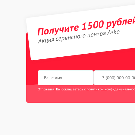
Получите 1500 рубле
Акция сервисного центра Asko
Отправляя, Вы соглашаетесь с
политикой конфиденциально