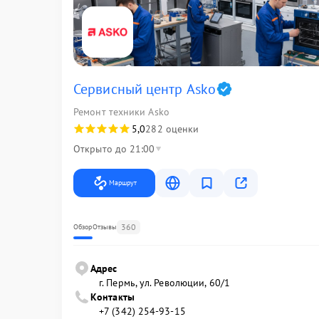
Сервисный центр Asko
Ремонт техники Asko
5,0
282 оценки
Открыто до 21:00
Маршрут
360
Обзор
Отзывы
Адрес
г. Пермь, ул. ​Революции, 60/1
Контакты
+7 (342) 254-93-15