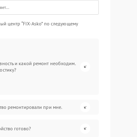
ый центр “FIX-Asko” по следующему
вность и какой ремонт необходим.
остику?
ство ремонтировали при мне.
ойство готово?