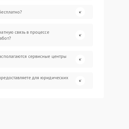
бесплатно?
атную связь в процессе
абот?
асполагаются сервисные центры
предоставляете для юридических