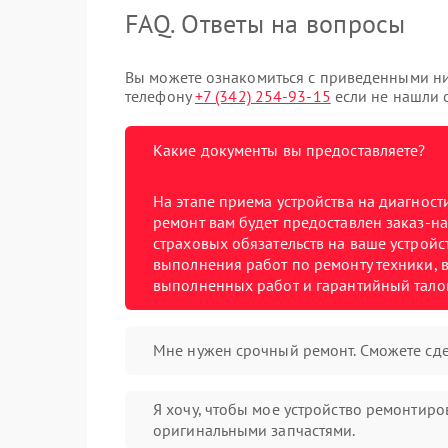
FAQ. Ответы на вопросы
Вы можете ознакомиться с приведенными ни
телефону
+7 (342) 254-93-15
если не нашли о
Какие документы вы предоставляете?
На этапе приема устройства на диагнос
ремонт вам будет предоставлен заказ-на
страховых обязательств на ваше устройст
выполнения работ по ремонту техники, в
выполненных работ и гарантийный тало
Мне нужен срочный ремонт. Сможете сде
Я хочу, чтобы мое устройство ремонтиро
оригинальными запчастями.