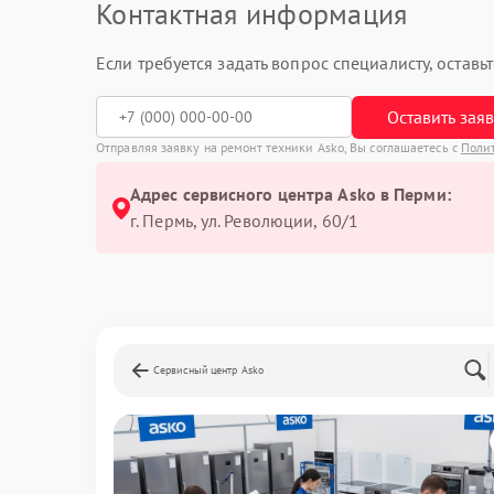
Контактная информация
Если требуется задать вопрос специалисту, остав
Оставить зая
Отправляя заявку на ремонт техники Asko, Вы соглашаетесь с
Поли
Адрес сервисного центра Asko в Перми:
г. Пермь, ул. ​Революции, 60/1
Сервисный центр Asko