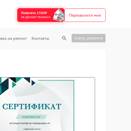
Получить 1500₽
Перезвоните мне
на ремонт техники
Статус ремонта
вка на ремонт
Контакты