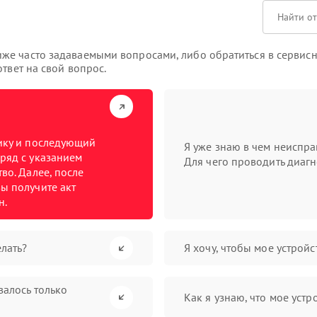
же часто задаваемыми вопросами, либо обратиться в сервисн
твет на свой вопрос.
тику и последующий
Я уже знаю в чем неиспра
ряд с указанием
Для чего проводить диагн
во. Далее, после
ы получите акт
н.
лать?
Я хочу, чтобы мое устрой
валось только
Как я узнаю, что мое устр