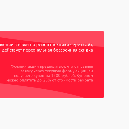
ении заявки на ремонт техники через сайт,
действует персональная бессрочная скидка
*Условия акции предполагают, что отправляя
заявку через текущую форму акции, вы
получаете купон на 1500 рублей. Купоном
можно оплатить до 25% от стоимости ремонта