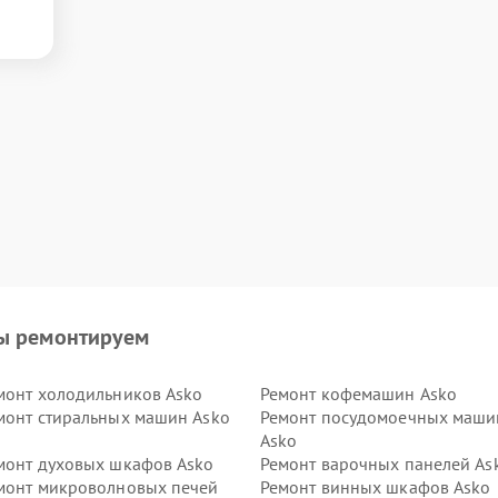
ы ремонтируем
монт холодильников Asko
Ремонт кофемашин Asko
монт стиральных машин Asko
Ремонт посудомоечных маши
Asko
монт духовых шкафов Asko
Ремонт варочных панелей As
монт микроволновых печей
Ремонт винных шкафов Asko