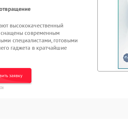
дотвращение
ают высококачественный
ы оснащены современным
ыми специалистами, готовыми
его гаджета в кратчайшие
вить заявку
сти