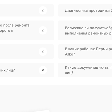
Диагностика проводится 
во после ремонта
Возможно ли получать обр
орого я
выполнения ремонтных р
В каких районах Перми р
Asko?
Какую документацию вы 
ких лиц?
лиц?