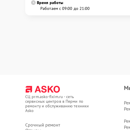
Время работы
Работаем с 09:00 до 21:00
М
СЦ prm.asko-fixim.ru - сеть
сервисных центров в Перми по
Ре
ремонту и обслуживанию техники
Ре
Asko
Ре
Срочный ремонт
Ре