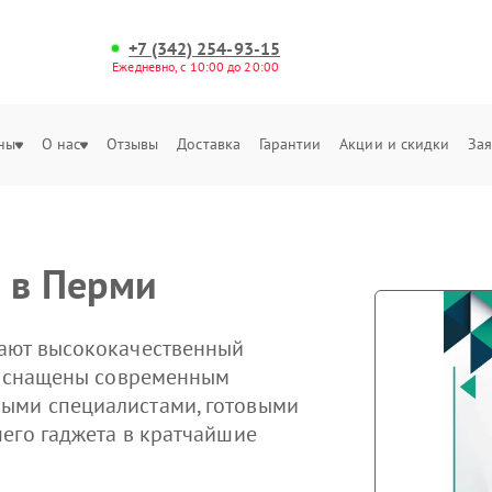
+7 (342) 254-93-15
Ежедневно, с 10:00 до 20:00
ны
О нас
Отзывы
Доставка
Гарантии
Акции и скидки
Зая
 в Перми
ают высококачественный
ы оснащены современным
ыми специалистами, готовыми
его гаджета в кратчайшие